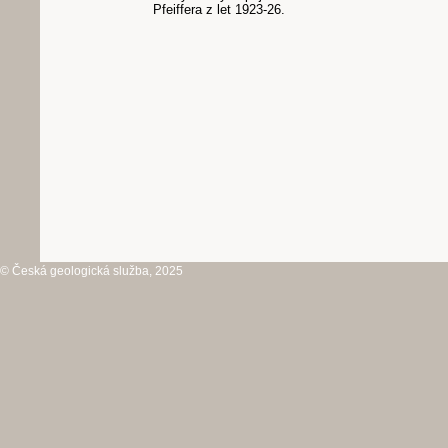
Pfeiffera z let 1923-26.
© Česká geologická služba, 2025