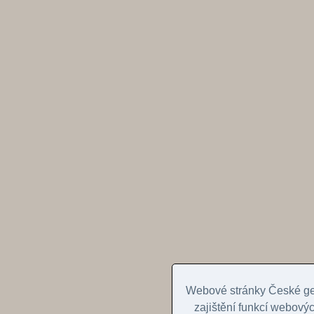
Webové stránky České geo
zajištění funkcí webovýc